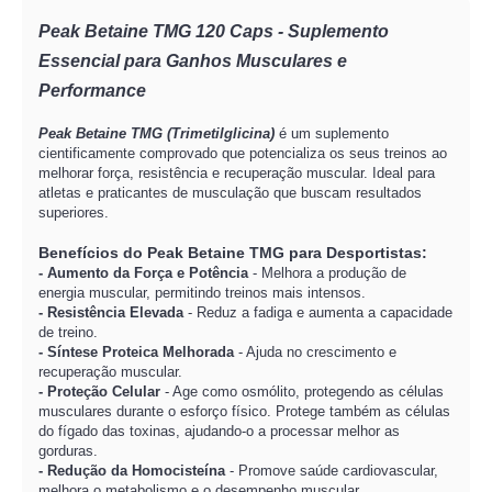
Peak Betaine TMG 120 Caps - Suplemento
Essencial para Ganhos Musculares e
Performance
Peak Betaine TMG (Trimetilglicina)
é um suplemento
cientificamente comprovado que potencializa os seus treinos ao
melhorar força, resistência e recuperação muscular. Ideal para
atletas e praticantes de musculação que buscam resultados
superiores.
Benefícios do Peak Betaine TMG para Desportistas:
- Aumento da Força e Potência
- Melhora a produção de
energia muscular, permitindo treinos mais intensos.
- Resistência Elevada
- Reduz a fadiga e aumenta a capacidade
de treino.
- Síntese Proteica Melhorada
- Ajuda no crescimento e
recuperação muscular.
- Proteção Celular
- Age como osmólito, protegendo as células
musculares durante o esforço físico. Protege também as células
do fígado das toxinas, ajudando-o a processar melhor as
gorduras.
- Redução da Homocisteína
- Promove saúde cardiovascular,
melhora o metabolismo e o desempenho muscular.