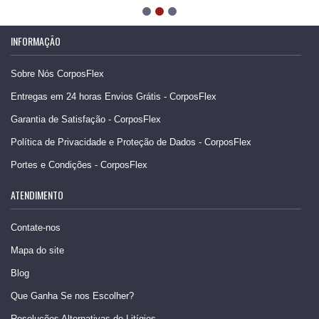
INFORMAÇÃO
Sobre Nós CorposFlex
Entregas em 24 horas Envios Grátis - CorposFlex
Garantia de Satisfação - CorposFlex
Política de Privacidade e Proteção de Dados - CorposFlex
Portes e Condições - CorposFlex
ATENDIMENTO
Contate-nos
Mapa do site
Blog
Que Ganha Se nos Escolher?
Resoluções Alternativas de Litígios