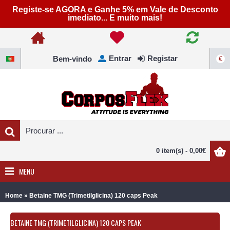
Registe-se AGORA e Ganhe 5% em Vale de Desconto
imediato... E muito mais!
Entrar
Registar
Bem-vindo
€
0 item(s) - 0,00€
MENU
»
Home
Betaine TMG (Trimetilglicina) 120 caps Peak
BETAINE TMG (TRIMETILGLICINA) 120 CAPS PEAK