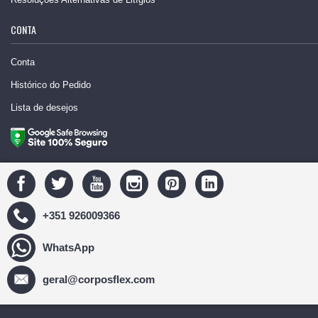
CONTA
Conta
Histórico do Pedido
Lista de desejos
+351 926009366
WhatsApp
geral@corposflex.com