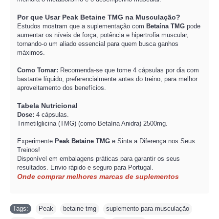
Por que Usar Peak Betaine TMG na Musculação?
Estudos mostram que a suplementação com
Betaína TMG
pode
aumentar os níveis de força, potência e hipertrofia muscular,
tornando-o um aliado essencial para quem busca ganhos
máximos.
Como Tomar:
Recomenda-se que tome 4 cápsulas por dia com
bastante líquido, preferencialmente antes do treino, para melhor
aproveitamento dos benefícios.
Tabela Nutricional
Dose:
4 cápsulas.
Trimetilglicina (TMG) (como Betaína Anidra) 2500mg.
Experimente
Peak Betaine TMG
e Sinta a Diferença nos Seus
Treinos!
Disponível em embalagens práticas para garantir os seus
resultados. Envio rápido e seguro para Portugal.
Onde comprar melhores marcas de suplementos
Tags:
Peak
,
betaine tmg
,
suplemento para musculação
,