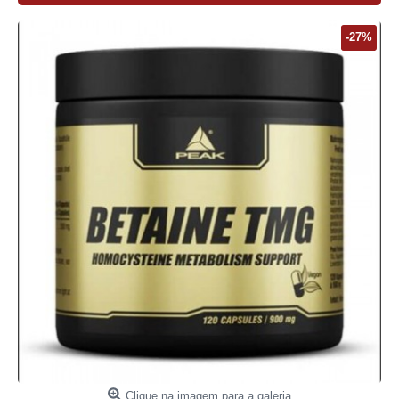
-27%
Clique na imagem para a galeria