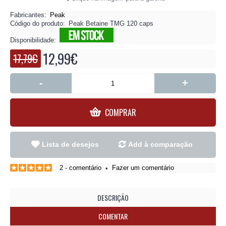
Fabricantes:
Peak
Código do produto:
Peak Betaine TMG 120 caps
Disponibilidade:
12,99€
17,79€
-
+
COMPRAR
Lista de desejos
Add à comparação
2 - comentário
Fazer um comentário
•
DESCRIÇÃO
COMENTAR