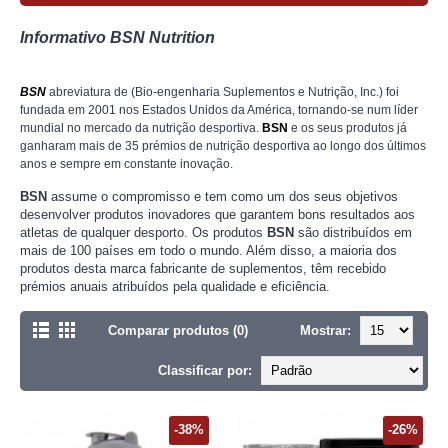
Informativo BSN Nutrition
BSN
abreviatura de (Bio-engenharia Suplementos e Nutrição, Inc.) foi
fundada em 2001 nos Estados Unidos da América, tornando-se num líder
mundial no mercado da nutrição desportiva.
BSN
e os seus produtos já
ganharam mais de 35 prémios de nutrição desportiva ao longo dos últimos
anos e sempre em constante inovação.
BSN
assume o compromisso e tem como um dos seus objetivos
desenvolver produtos inovadores que garantem bons resultados aos
atletas de qualquer desporto. Os produtos
BSN
são distribuídos em
mais de 100 países em todo o mundo. Além disso, a maioria dos
produtos desta marca fabricante de suplementos, têm recebido
prémios anuais atribuídos pela qualidade e eficiência.
Comparar produtos (0)
Mostrar:
Classificar por:
-38%
-26%