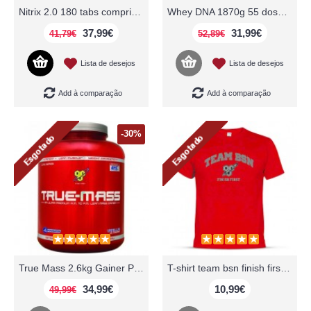
Nitrix 2.0 180 tabs comprimidos BSN
Whey DNA 1870g 55 doses proteina BSN
37,99€
31,99€
41,79€
52,89€
Lista de desejos
Lista de desejos
Add à comparação
Add à comparação
-30%
True Mass 2.6kg Gainer Protein BSN
T-shirt team bsn finish first algodão BSN
34,99€
10,99€
49,99€